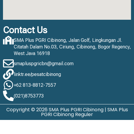
Contact Us
SMA Plus PGRI Cibinong, Jalan Golf, Lingkungan Jl.
Citatah Dalam No.03, Ciriung, Cibinong, Bogor Regency,
West Java 16918
smapluspgricbn@gmail.com
linktr.ee/pesatcibinong
+62 813-8812-7557
(021)8753773
Copyright © 2026 SMA Plus PGRI Cibinong | SMA Plus
PGRI Cibinong Reguler