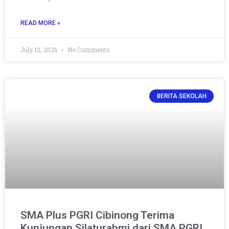
READ MORE »
July 12, 2026
No Comments
BERITA SEKOLAH
SMA Plus PGRI Cibinong Terima
Kunjungan Silaturahmi dari SMA PGRI