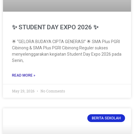
✨ STUDENT DAY EXPO 2026 ✨
🌟 “GELORA BUDAYA CIPTA GENERASI” 🌟 SMA Plus PGRI
Cibinong & SMA Plus PGRI Cibinong Reguler sukses
menyelenggarakan kegiatan Student Day Expo 2026 pada
Senin,
READ MORE »
May 29, 2026
No Comments
BERITA SEKOLAH