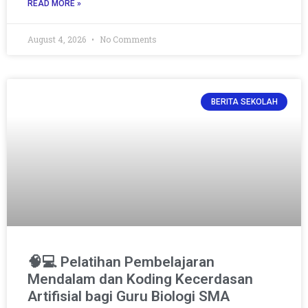
READ MORE »
August 4, 2026
No Comments
BERITA SEKOLAH
🧠💻 Pelatihan Pembelajaran
Mendalam dan Koding Kecerdasan
Artifisial bagi Guru Biologi SMA