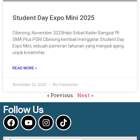
Student Day Expo Mini 2025
Cibinong, November 2025Halo Sobat Kader Bangsa! 👋
SMA Plus PGRI Cibinong kembali menggelar Student Day
Expo Mini, sebuah pameran tahunan yang menjadi ajang
unjuk kreativitas
READ MORE »
November 26, 2025
No Comments
« Previous
Next »
Follow Us