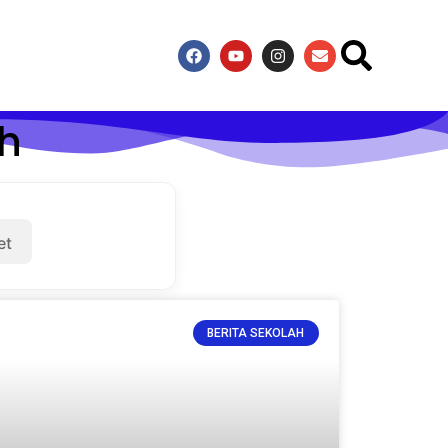
ah
et
BERITA SEKOLAH