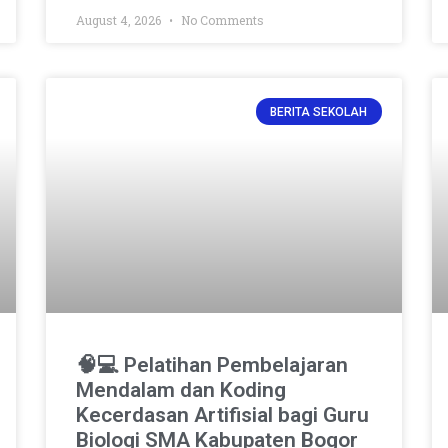
August 4, 2026
No Comments
BERITA SEKOLAH
🧠💻 Pelatihan Pembelajaran
Mendalam dan Koding
Kecerdasan Artifisial bagi Guru
Biologi SMA Kabupaten Bogor