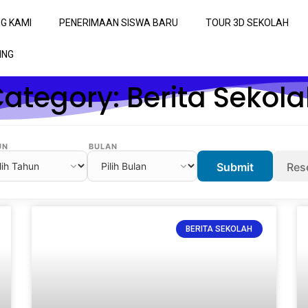
G KAMI
PENERIMAAN SISWA BARU
TOUR 3D SEKOLAH
ING
ategory: Berita Sekol
UN
BULAN
Submit
Res
BERITA SEKOLAH