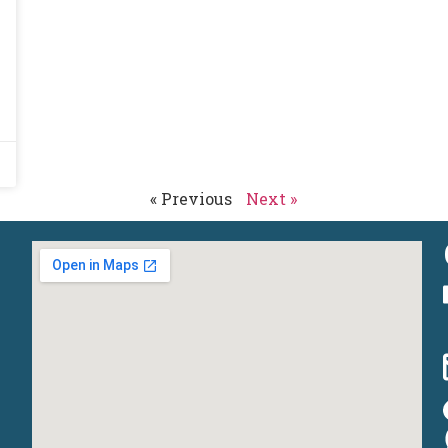
« Previous
Next »