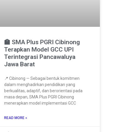
🏫 SMA Plus PGRI Cibinong
Terapkan Model GCC UPI
Terintegrasi Pancawaluya
Jawa Barat
📍 Cibinong — Sebagai bentuk komitmen
dalam menghadirkan pendidikan yang
berkualitas, adaptif, dan berorientasi pada
masa depan, SMA Plus PGRI Cibinong
menerapkan model implementasi GCC
READ MORE »